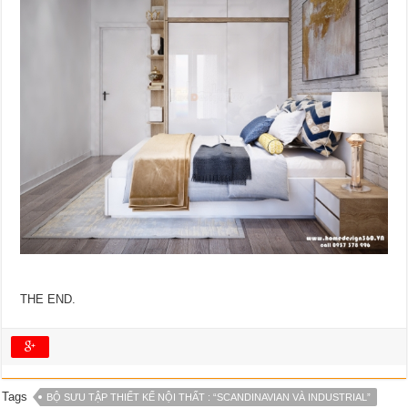
THE END.
Tags
BỘ SƯU TẬP THIẾT KẾ NỘI THẤT : “SCANDINAVIAN VÀ INDUSTRIAL”