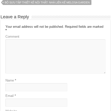
BỘ SƯU TẬP THIẾT KẾ NỘI THẤT: NHÀ LIÊN KẾ MELOSA GARDEN
Leave a Reply
Your email address will not be published.
Required fields are marked
*
Comment
Name
*
Email
*