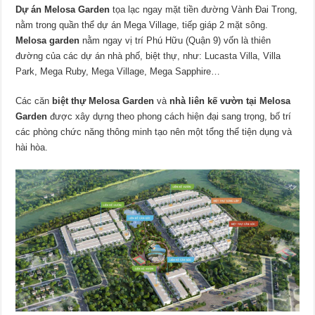
Dự án Melosa Garden
tọa lạc ngay mặt tiền đường Vành Đai Trong,
nằm trong quần thể dự án Mega Village, tiếp giáp 2 mặt sông.
Melosa garden
nằm ngay vị trí Phú Hữu (Quận 9) vốn là thiên
đường của các dự án nhà phố, biệt thự, như: Lucasta Villa, Villa
Park, Mega Ruby, Mega Village, Mega Sapphire…
Các căn
biệt thự Melosa Garden
và
n
hà liên kế vườn tại Melosa
Garden
được xây dựng theo phong cách hiện đại sang trọng, bố trí
các phòng chức năng thông minh tạo nên một tổng thể tiện dụng và
hài hòa.