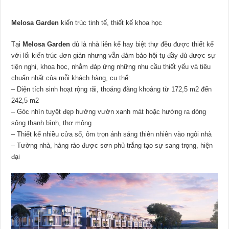
Melosa Garden
kiến trúc tinh tế, thiết kế khoa học
Tại
Melosa Garden
dù là nhà liên kế hay biệt thự đều được thiết kế
với lối kiến trúc đơn giản nhưng vẫn đảm bảo hội tụ đầy đủ được sự
tiện nghi, khoa học, nhằm đáp ứng những nhu cầu thiết yếu và tiêu
chuẩn nhất của mỗi khách hàng, cụ thể:
– Diện tích sinh hoạt rộng rãi, thoáng đãng khoảng từ 172,5 m2 đến
242,5 m2
– Góc nhìn tuyệt đẹp hướng vườn xanh mát hoặc hướng ra dòng
sông thanh bình, thơ mộng
– Thiết kế nhiều cửa sổ, ôm trọn ánh sá
ng thiên nhiên vào ngôi nhà
– Tường nhà, hàng rào được sơn phủ trắng tạo sự sang trọng, hiện
đại