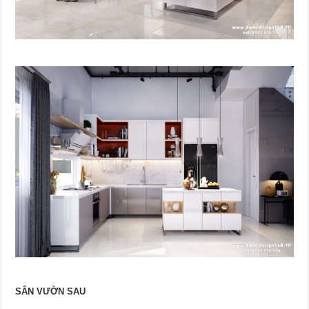
SÂN VƯỜN SAU