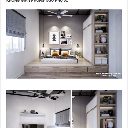
KHÔNG GIAN PHÒNG NGỦ PHỤ 01