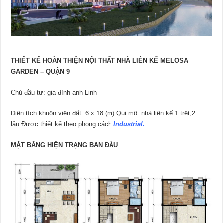
THIẾT KẾ HOÀN THIỆN NỘI THẤT NHÀ LIÊN KẾ MELOSA
GARDEN – QUẬN 9
Chủ đầu tư: gia đình anh Linh
Diện tích khuôn viên đất: 6 x 18 (m).Qui mô: nhà liên kế 1 trệt,2
lầu.Được thiết kế theo phong cách
Industrial.
MẶT BẰNG HIỆN TRẠNG BAN ĐẦU