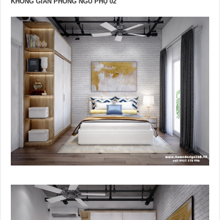
KHÔNG GIAN PHÒNG NGỦ PHỤ 02