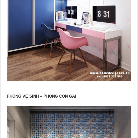
PHÒNG VỆ SINH – PHÒNG CON GÁI