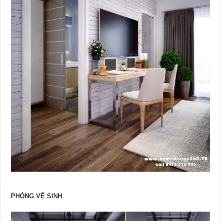
PHÒNG VỆ SINH