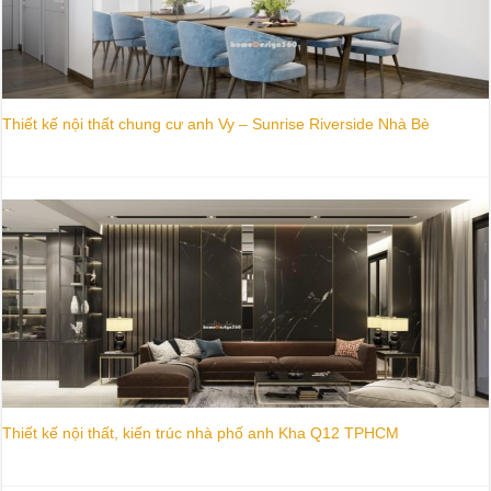
Thiết kế nội thất chung cư anh Vy – Sunrise Riverside Nhà Bè
Thiết kế nội thất, kiến trúc nhà phố anh Kha Q12 TPHCM