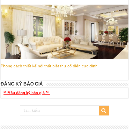
Phong cách thiết kế nội thất biệt thự cổ điển cực đình
ĐĂNG KÝ BÁO GIÁ
** Mẫu đăng ký báo giá **