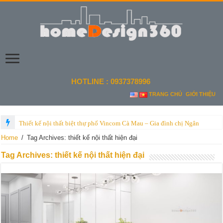
HOTLINE : 0937378996
TRANG CHỦ
GIỚI THIỆU
Thiết kế nội thất biệt thự phố Vincom Cà Mau – Gia đình chị Ngân
Home
/
Tag Archives: thiết kế nội thất hiện đại
Tag Archives:
thiết kế nội thất hiện đại