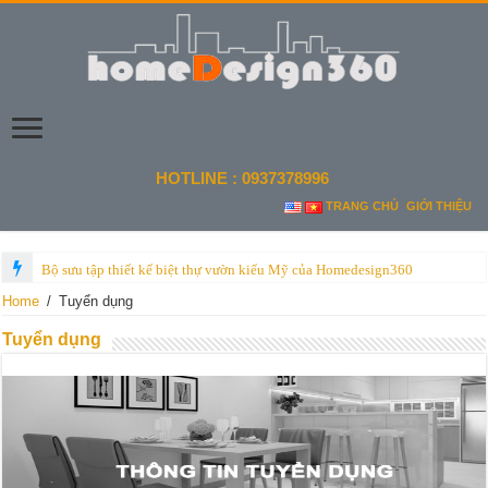
HOTLINE : 0937378996
TRANG CHỦ
GIỚI THIỆU
Bộ sưu tập thiết kế biệt thự vườn kiểu Mỹ của Homedesign360
Home
/
Tuyển dụng
Tuyển dụng