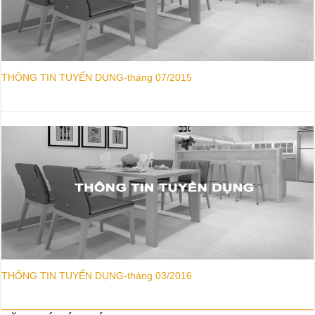
THÔNG TIN TUYỂN DỤNG-tháng 07/2015
THÔNG TIN TUYỂN DỤNG-tháng 03/2016