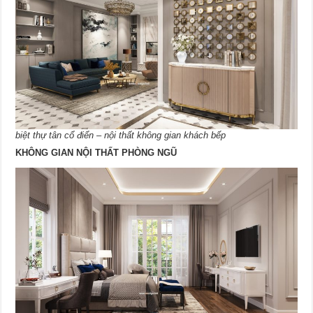
biệt thự tân cổ điển – nội thất không gian khách bếp
KHÔNG GIAN NỘI THẤT PHÒNG NGŨ