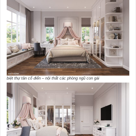
biệt thự tân cổ điển – nội thất các phòng ngũ con gái