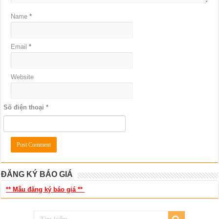
Name
*
Email
*
Website
Số điện thoại
*
ĐĂNG KÝ BÁO GIÁ
** Mẫu đăng ký báo giá **