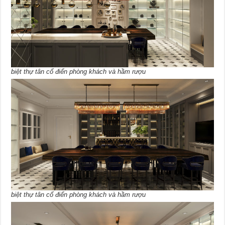
biệt thự tân cổ điển phòng khách và hầm rượu
biệt thự tân cổ điển phòng khách và hầm rượu