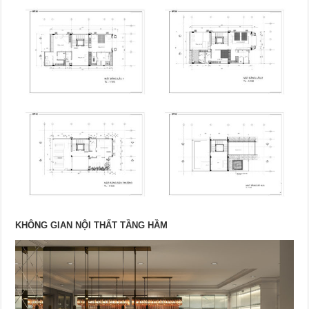
KHÔNG GIAN NỘI THẤT TẦNG HẦM