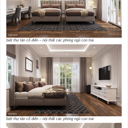
biệt thự tân cổ điển – nội thất các phòng ngũ con trai
biệt thự tân cổ điển – nội thất các phòng ngũ con trai