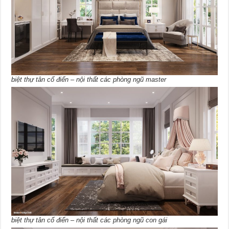
biệt thự tân cổ điển – nội thất các phòng ngũ master
biệt thự tân cổ điển – nội thất các phòng ngũ con gái