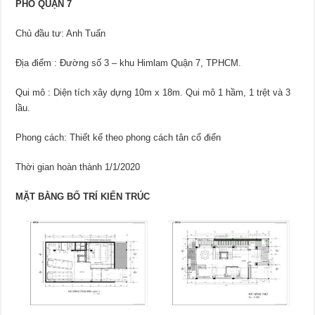
PHỐ QUẬN 7
Chủ đầu tư: Anh Tuấn
Địa điểm : Đường số 3 – khu Himlam Quận 7, TPHCM.
Qui mô : Diện tích xây dựng 10m x 18m. Qui mô 1 hầm, 1 trệt và 3
lầu.
Phong cách: Thiết kế theo phong cách tân cổ điển
Thời gian hoàn thành 1/1/2020
MẶT BẰNG BỐ TRÍ KIẾN TRÚC