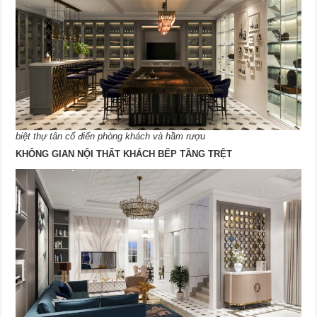
biệt thự tân cổ điển phòng khách và hầm rượu
KHÔNG GIAN NỘI THẤT KHÁCH BẾP TẦNG TRỆT