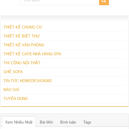
THIẾT KẾ CHUNG CƯ
THIẾT KẾ BIỆT THỰ
THIẾT KẾ VĂN PHÒNG
THIẾT KẾ CAFE-NHÀ HÀNG-SPA
THI CÔNG NỘI THẤT
GHẾ SOFA
TIN TỨC HOMEDESIGN360
BÁO GIÁ
TUYỂN DỤNG
Xem Nhiều Nhất
Bài Mới
Bình luận
Tags