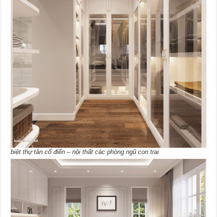
biệt thự tân cổ điển – nội thất các phòng ngũ con trai